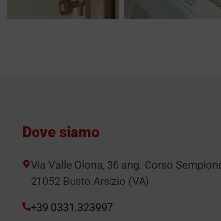
Dove siamo
Via Valle Olona, 36 ang. Corso Sempion
21052 Busto Arsizio (VA)
+39 0331.323997