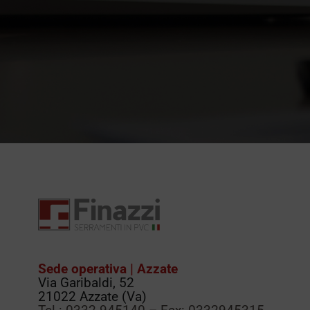
Sede operativa | Azzate
Via Garibaldi, 52
21022 Azzate (Va)