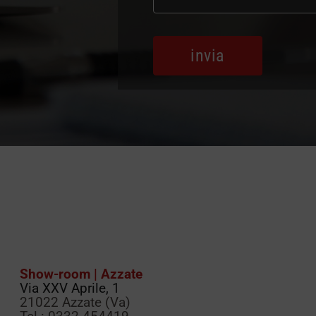
Show-room | Azzate
Via XXV Aprile, 1
21022 Azzate (Va)