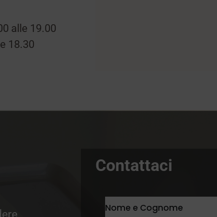
00 alle 19.00
le 18.30
Contattaci
dere