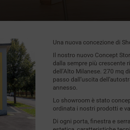
Una nuova concezione di S
Il nostro nuovo Concept Stor
dalla sempre più crescente ri
dell’Alto Milanese. 270 mq dist
passo dall’uscita dell’autos
annesso.
Lo showroom è stato concepi
ordinata i nostri prodotti e va
Di ogni porta, finestra e ser
estetica, caratteristiche tecn