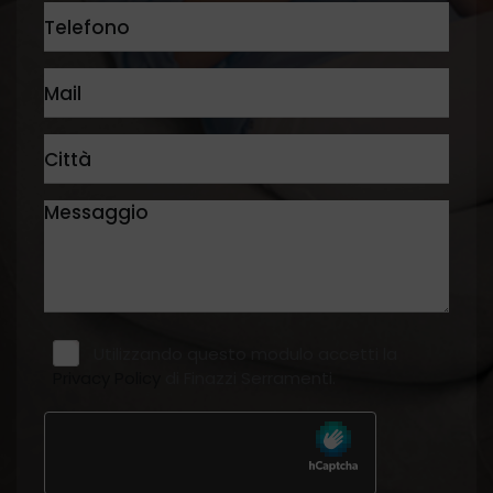
Utilizzando questo modulo accetti la
Privacy Policy
di Finazzi Serramenti.