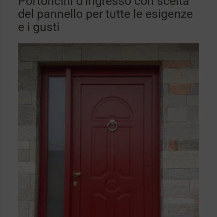
Portoncini d’ingresso con scelta
del pannello per tutte le esigenze
e i gusti