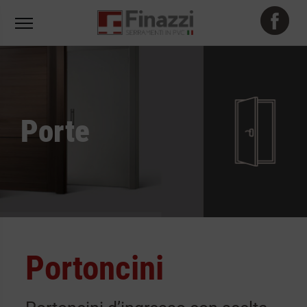
Porte
Portoncini