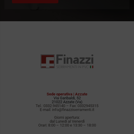
Sede operativa | Azzate
Via Garibaldi, 52
21022 Azzate (Va)
Tel.:
0332.945140
– Fax: 0332945315
E-mail:
info@finazziserramenti.it
Giorni apertura:
dal Lunedì al Venerdì
Orari: 8:00 – 12:00 e 13:30 – 18:00