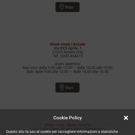
Maps
Show-room | Azzate
Via XXV Aprile, 1
21022 Azzate (Va)
Tel.:
0332.454419
Giorni apertura:
Mar-Ven: dalle 9.00 alle 12.00 – dalle 15.00 alle 19.00
Sab: dalle 9.00 alle 12.00 – dalle 14.30 alle 18.30
Maps
Cookie Policy
Show-room | Busto Arsizio
Via Valle Olona, 36 ang. Corso Sempione
Questo sito fa uso di cookie per raccogliere informazioni e statistiche
21052 Busto Arsizio (Va)