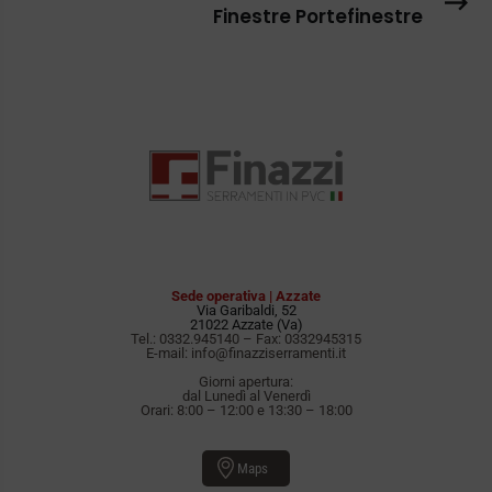
Finestre Portefinestre
Sede operativa | Azzate
Via Garibaldi, 52
21022 Azzate (Va)
Tel.:
0332.945140
– Fax: 0332945315
E-mail:
info@finazziserramenti.it
Giorni apertura:
dal Lunedì al Venerdì
Orari: 8:00 – 12:00 e 13:30 – 18:00
Maps