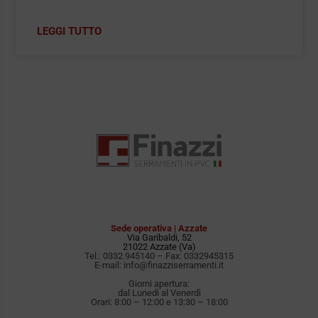
LEGGI TUTTO
Sede operativa | Azzate
Via Garibaldi, 52
21022 Azzate (Va)
Tel.:
0332.945140
– Fax: 0332945315
E-mail:
info@finazziserramenti.it
Giorni apertura:
dal Lunedì al Venerdì
Orari: 8:00 – 12:00 e 13:30 – 18:00